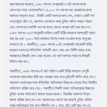
ম্যানেজারের মাধ্যমে, ১৯৪৮ সালের ফেব্রুয়ারি ও মার্চ মাসের জন্য
রেলওয়ের শস্য দোকানগুলিতে ১৪,০০০ মণ আখের গুড় সরবরাহের জন্য
দরপত্র আহ্বান করে। বিবাদী একটি দরপত্র জমা দেন, যেখানে একটি শর্ত
অন্তর্ভুক্ত ছিল যে, প্রশাসন যেকোনো সময় চুক্তি বাতিল করতে পারবে
এবং সেক্ষেত্রে অবশিষ্ট অংশের জন্য কোনো বকেয়া দাবি করা যাবে না।
১৯৪৮ সালের ২৯শে জানুয়ারি তারিখে একটি চিঠির মাধ্যমে দরপত্রটি গ্রহণ
করা হয় এবং ৭,৯০০ টাকা জামানত হিসেবে জমা দেওয়ার জন্য অনুরোধ
জানানো হয়। পরবর্তীতে, ১৯৪৮ সালের ১৬ই ফেব্রুয়ারি আরেকটি চিঠির
মাধ্যমে দরপত্রে উল্লিখিত শর্তাবলী মেনে নেয়া এবং নির্দিষ্ট সময়ে পণ্য
সরবরাহের বিষয়টি মেনে নেয়া হয়েছে এই মর্মে দরপত্র গ্রহণের বিষয়টি
নিশ্চিত করা হয়।
পরবর্তীতে, ১৯৪৮ সালের ৮ই মার্চ তারিখে একটি চিঠির মাধ্যমে ডেপুটি
জেনারেল ম্যানেজার বাকি গুড় সরবরাহ বন্ধ করে চুক্তিটি বাতিল করে দেন।
প্রশাসন দরপত্রের সময় উল্লিখিত বাতিলকরণ বিধানের দোহায় দিয়ে বিবাদীর
অভিযোগ খারিজ করে দেয়। পরবর্তীতে বিবাদী ভারত অভিরাজ্যের বিরুদ্ধে
চুক্তি ভঙ্গের অভিযোগে মামলা দায়ের করেন। বিচারিক আদালত উক্ত
মামলা খারিজ করে দেন এবং প্রশাসনের কোনো দায় ছাড়াই চুক্তি বাতিল
করার অধিকারকে বৈধ বলে স্বীকৃতি দেন। তবে, হাই কোর্ট রায় দেন যে,