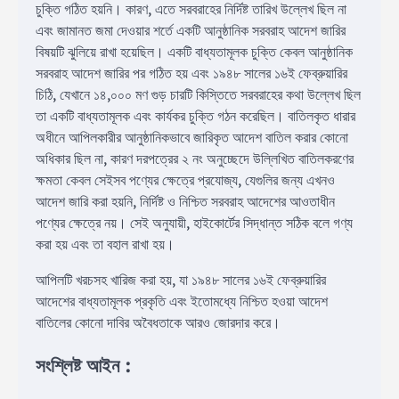
চুক্তি গঠিত হয়নি। কারণ, এতে সরবরাহের নির্দিষ্ট তারিখ উল্লেখ ছিল না
এবং জামানত জমা দেওয়ার শর্তে একটি আনুষ্ঠানিক সরবরাহ আদেশ জারির
বিষয়টি ঝুলিয়ে রাখা হয়েছিল। একটি বাধ্যতামূলক চুক্তি কেবল আনুষ্ঠানিক
সরবরাহ আদেশ জারির পর গঠিত হয় এবং ১৯৪৮ সালের ১৬ই ফেব্রুয়ারির
চিঠি, যেখানে ১৪,০০০ মণ গুড় চারটি কিস্তিতে সরবরাহের কথা উল্লেখ ছিল
তা একটি বাধ্যতামূলক এবং কার্যকর চুক্তি গঠন করেছিল। বাতিলকৃত ধারার
অধীনে আপিলকারীর আনুষ্ঠানিকভাবে জারিকৃত আদেশ বাতিল করার কোনো
অধিকার ছিল না, কারণ দরপত্রের ২ নং অনুচ্ছেদে উল্লিখিত বাতিলকরণের
ক্ষমতা কেবল সেইসব পণ্যের ক্ষেত্রে প্রযোজ্য, যেগুলির জন্য এখনও
আদেশ জারি করা হয়নি, নির্দিষ্ট ও নিশ্চিত সরবরাহ আদেশের আওতাধীন
পণ্যের ক্ষেত্রে নয়। সেই অনুযায়ী, হাইকোর্টের সিদ্ধান্ত সঠিক বলে গণ্য
করা হয় এবং তা বহাল রাখা হয়।
আপিলটি খরচসহ খারিজ করা হয়, যা ১৯৪৮ সালের ১৬ই ফেব্রুয়ারির
আদেশের বাধ্যতামূলক প্রকৃতি এবং ইতোমধ্যে নিশ্চিত হওয়া আদেশ
বাতিলের কোনো দাবির অবৈধতাকে আরও জোরদার করে।
সংশ্লিষ্ট আইন
: