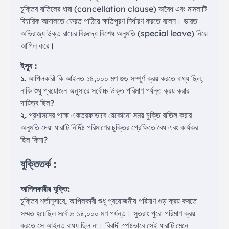
চুক্তির বাতিলের ধারা (cancellation clause) অবৈধ এবং মামলাটি
বিচারিক আদালতে ফেরত পাঠিয়ে ক্ষতিপূরণ নির্ধারণ করতে বলেন। ভারত
অভিরাজ্য উক্ত রায়ের বিরুদ্ধে বিশেষ অনুমতি (special leave) নিয়ে
আপিল করে।
ইস্যু :
১.
আপিলকারী কি আইনত ১৪,০০০ মণ গুড় সম্পূর্ণ ক্রয় করতে বাধ্য ছিল,
নাকি শুধু প্রয়োজন অনুসারে সর্বোচ্চ উক্ত পরিমাণ পর্যন্ত ক্রয় করার
দায়িত্ব ছিল?
২.
প্রশাসনের পক্ষে একতরফাভাবে যেকোনো সময় চুক্তি বাতিল করার
অনুমতি দেয়া ধারাটি নির্দিষ্ট পরিমাণের চুক্তির প্রেক্ষিতে বৈধ এবং কার্যকর
ছিল কিনা?
যুক্তিতর্ক :
আপিলকারীর যুক্তি:
চুক্তির শর্তানুসারে, আপিলকারী শুধু প্রয়োজনীয় পরিমাণ গুড় ক্রয় করতে
সম্মত হয়েছিল সর্বোচ্চ ১৪,০০০ মণ পর্যন্ত। সুতরাং পুরো পরিমাণ ক্রয়
করতে সে আইনত বাধ্য ছিল না। বিবাদী স্পষ্টভাবে সেই ধারাটি মেনে