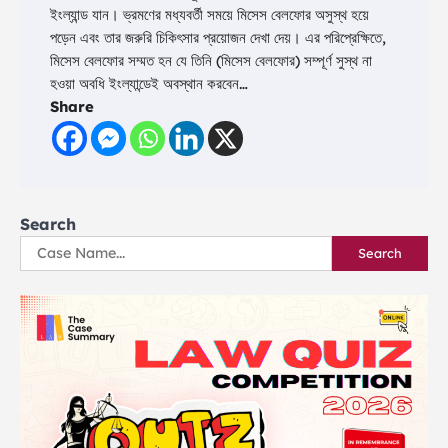
ইংল্যান্ড যান। ভ্রমণের মধ্যবর্তী সময়ে মিসেস বেলফোর অসুস্থ হয়ে
পড়েন এবং তার জরুরি চিকিৎসার প্রয়োজন দেখা দেয়। এর পরিপ্রেক্ষিতে,
মিসেস বেলফোর সম্মত হন যে তিনি (মিসেস বেলফোর) সম্পূর্ণ সুস্থ না
হওয়া অবধি ইংল্যান্ডেই অবস্থান করবেন…
Share
Search
Search