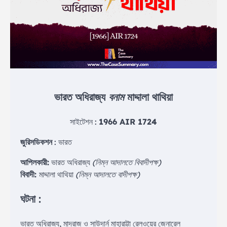
ভারত অধিরাজ্য
বনাম
মাদ্দালা থাথিয়া
সাইটেশন :
1966 AIR 1724
জুরিসডিকশন
: ভারত
আপিলকারী:
ভারত অধিরাজ্য
(নিম্ন আদালতে বিবাদীপক্ষ)
বিবাদী:
মাদ্দালা থাথিয়া
(নিম্ন আদালতে বাদীপক্ষ)
ঘটনা :
ভারত অধিরাজ্য, মাদ্রাজ ও সাউদার্ন মাহারাট্টা রেলওয়ের জেনারেল