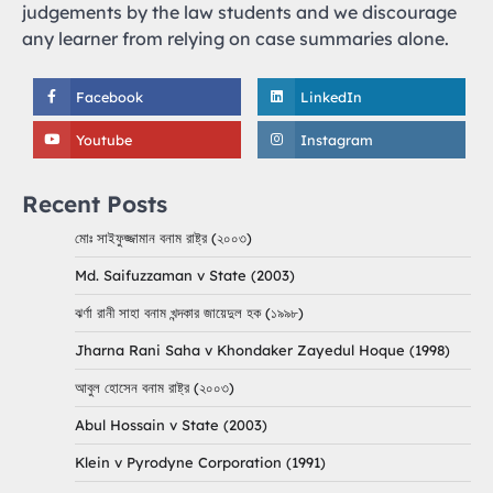
judgements by the law students and we discourage
any learner from relying on case summaries alone.
Facebook
LinkedIn
Youtube
Instagram
Recent Posts
মোঃ সাইফুজ্জামান বনাম রাষ্ট্র (২০০৩)
Md. Saifuzzaman v State (2003)
ঝর্ণা রানী সাহা বনাম খন্দকার জায়েদুল হক (১৯৯৮)
Jharna Rani Saha v Khondaker Zayedul Hoque (1998)
আবুল হোসেন বনাম রাষ্ট্র (২০০৩)
Abul Hossain v State (2003)
Klein v Pyrodyne Corporation (1991)