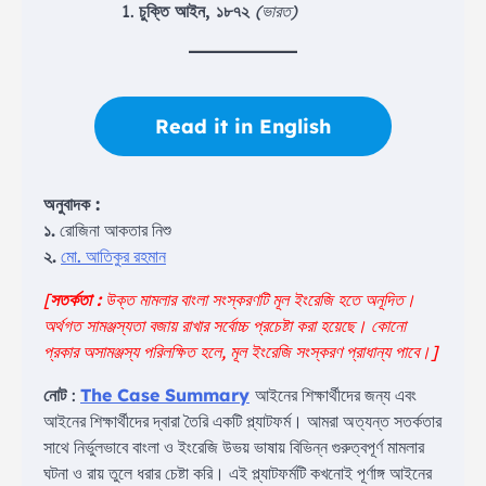
চুক্তি আইন, ১৮৭২
(ভারত)
Read it in English
অনুবাদক :
১.
রোজিনা আকতার নিশু
২.
মো. আতিকুর রহমান
[
সতর্কতা :
উক্ত মামলার বাংলা সংস্করণটি মূল ইংরেজি হতে অনূদিত।
অর্থগত সামঞ্জস্যতা বজায় রাখার সর্বোচ্চ প্রচেষ্টা করা হয়েছে। কোনো
প্রকার অসামঞ্জস্য পরিলক্ষিত হলে, মূল ইংরেজি সংস্করণ প্রাধান্য পাবে।
]
নোট
:
The Case Summary
আইনের শিক্ষার্থীদের জন্য এবং
আইনের শিক্ষার্থীদের দ্বারা তৈরি একটি প্ল্যাটফর্ম। আমরা অত্যন্ত সতর্কতার
সাথে নির্ভুলভাবে বাংলা ও ইংরেজি উভয় ভাষায় বিভিন্ন গুরুত্বপূর্ণ মামলার
ঘটনা ও রায় তুলে ধরার চেষ্টা করি। এই প্ল্যাটফর্মটি কখনোই পূর্ণাঙ্গ আইনের