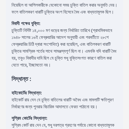
নিয়েছিল যা আপিলকারীকে যেকোনো সময় চুক্তি বাতিল করার অনুমতি দেয়।
ফলে বাতিলকরণ ধারাটি চুক্তির অংশ হিসেবে বৈধ এবং বাধ্যতামূলক ছিল।
বিবাদী পক্ষের যুক্তি:
চুক্তিটি নির্দিষ্ট ১৪,০০০ মণ গুড়ের জন্য নির্ধারিত তারিখে (প্রাথমিকভাবে
১৯৪৮ সালের ১৬ই ফেব্রুয়ারির আদেশ অনুযায়ী এবং পরবর্তীতে ২৮শে
ফেব্রুয়ারির চিঠি দ্বারা সংশোধিত) করা হয়েছিল, এবং বাতিলকরণ ধারাটি
চুক্তির সামগ্রিক শর্তের সাথে সামঞ্জস্যপূর্ণ ছিল না। এমনকি যদি ধারাটি বৈধ
হয়, তবুও বিবাদীর দাবি ছিল যে চুক্তি শুধু যুক্তিসংগত কারণে বাতিল করা
যেতে পারে, ইচ্ছামতো নয়।
সিদ্ধান্ত :
হাইকোর্টের সিদ্ধান্ত:
হাইকোর্ট রায় দেন যে চুক্তি বাতিলের ধারাটি অবৈধ এবং মামলাটি ক্ষতিপূরণ
নির্ধারণের জন্য পুনরায় বিচারিক আদালতে ফেরত পাঠানো হয়।
সুপ্রিম কোর্টের সিদ্ধান্ত:
সুপ্রিম কোর্ট রায় দেন যে, শুধু দরপত্র গ্রহণের পর্যায়ে কোনো বাধ্যতামূলক