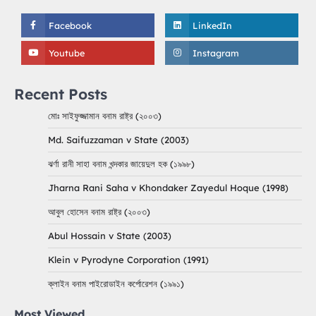
Facebook
LinkedIn
Youtube
Instagram
Recent Posts
মোঃ সাইফুজ্জামান বনাম রাষ্ট্র (২০০৩)
Md. Saifuzzaman v State (2003)
ঝর্ণা রানী সাহা বনাম খন্দকার জায়েদুল হক (১৯৯৮)
Jharna Rani Saha v Khondaker Zayedul Hoque (1998)
আবুল হোসেন বনাম রাষ্ট্র (২০০৩)
Abul Hossain v State (2003)
Klein v Pyrodyne Corporation (1991)
ক্লাইন বনাম পাইরোডাইন কর্পোরেশন (১৯৯১)
Most Viewed