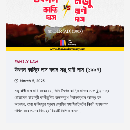
FAMILY LAW
উৎপল কান্তি দাস বনাম মঞ্জু রাণী দাস (১৯৯৭)
March 5, 2025
মঞ্জু রাণী দাস দাবি করেন যে, তিনি উৎপল কান্তি দাসের সঙ্গে হিন্দু শাস্ত্র
মোতাবেক তারাস্রী কালীমন্দিরে জনসম্মুখে বিবাহবন্ধনে আবদ্ধ হন।
অতঃপর, তারা ফরিদপুরে প্রথম শ্রেণির ম্যাজিস্ট্রেটের নিকট হলফনামা
দাখিল করে তাদের বিবাহের বিষয়টি নিশ্চিত করেন…