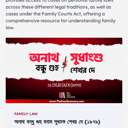
provides access to cases on personal family laws
across these different legal traditions, as well as
cases under the Family Courts Act, offering a
comprehensive resource for understanding family
law.
FAMILY LAW
অনাথ বন্ধু গুহ বনাম সুধাংশু শেখর দে (১৯৭৯)