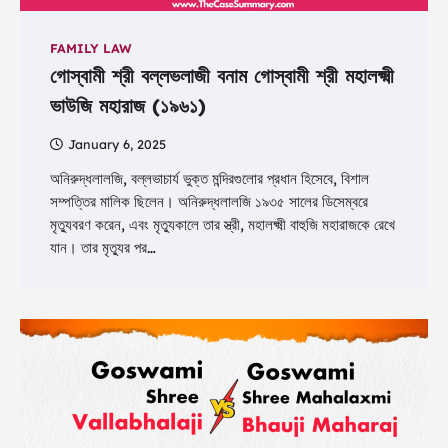
FAMILY LAW
গোস্বামী শ্রী বল্লভলাজী বনাম গোস্বামী শ্রী মহালক্ষ্মী
ভাউজি মহারাজ (১৯৬১)
January 6, 2025
অনিরুদ্ধলালজি, বল্লভাচার্য ভুক্ত মন্দিরগুলোর প্রধান হিসেবে, বিশাল
সম্পত্তির মালিক ছিলেন। অনিরুদ্ধলালজি ১৯৩৫ সালের ডিসেম্বরে
মৃত্যুবরণ করেন, এবং মৃত্যুকালে তার স্ত্রী, মহালক্ষ্মী বাহুজি মহারাজকে রেখে
যান। তার মৃত্যুর পর…