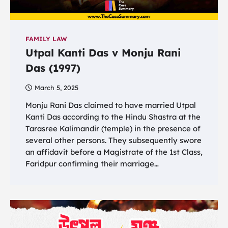
FAMILY LAW
Utpal Kanti Das v Monju Rani
Das (1997)
March 5, 2025
Monju Rani Das claimed to have married Utpal
Kanti Das according to the Hindu Shastra at the
Tarasree Kalimandir (temple) in the presence of
several other persons. They subsequently swore
an affidavit before a Magistrate of the 1st Class,
Faridpur confirming their marriage…