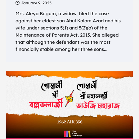
January 9, 2025
Mrs. Aleya Begum, a widow, filed the case
against her eldest son Abul Kalam Azad and his
wife under sections 5(1) and 5(2)(a) of the
Maintenance of Parents Act, 2013. She alleged
that although the defendant was the most
financially stable among her three sons…