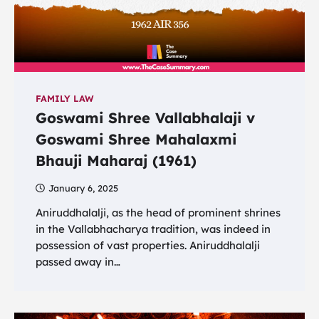
FAMILY LAW
Goswami Shree Vallabhalaji v
Goswami Shree Mahalaxmi
Bhauji Maharaj (1961)
January 6, 2025
Aniruddhalalji, as the head of prominent shrines
in the Vallabhacharya tradition, was indeed in
possession of vast properties. Aniruddhalalji
passed away in…