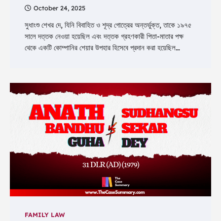
October 24, 2025
সুধাংশু শেখর দে, যিনি বিবাহিত ও শূদ্র গোত্রের অন্তর্ভুক্ত, তাকে ১৯৭৫
সালে দত্তক নেওয়া হয়েছিল এবং দত্তক গ্রহণকারী পিতা-মাতার পক্ষ
থেকে একটি কোম্পানির শেয়ার উপহার হিসেবে প্রদান করা হয়েছিল…
FAMILY LAW