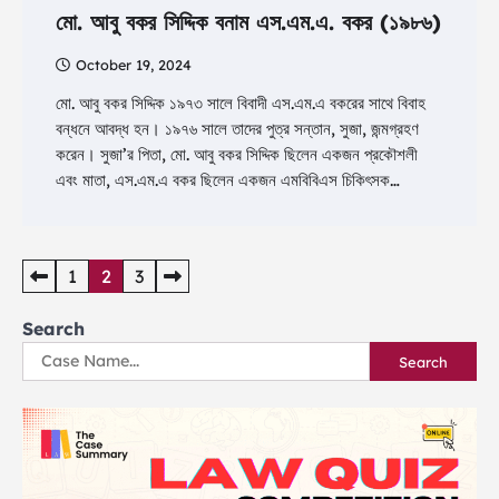
মো. আবু বকর সিদ্দিক বনাম এস.এম.এ. বকর (১৯৮৬)
October 19, 2024
মো. আবু বকর সিদ্দিক ১৯৭৩ সালে বিবাদী এস.এম.এ বকরের সাথে বিবাহ
বন্ধনে আবদ্ধ হন। ১৯৭৬ সালে তাদের পুত্র সন্তান, সুজা, জন্মগ্রহণ
করেন। সুজা’র পিতা, মো. আবু বকর সিদ্দিক ছিলেন একজন প্রকৌশলী
এবং মাতা, এস.এম.এ বকর ছিলেন একজন এমবিবিএস চিকিৎসক…
Posts
1
2
3
pagination
Search
Search