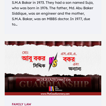
S.M.A Bakar in 1973. They had a son named Suja,
who was born in 1976. The father, Md. Abu Baker
Siddique, was an engineer and the mother,
S.M.A. Bakar, was an MBBS doctor. In 1977, due
to…
FAMILY LAW