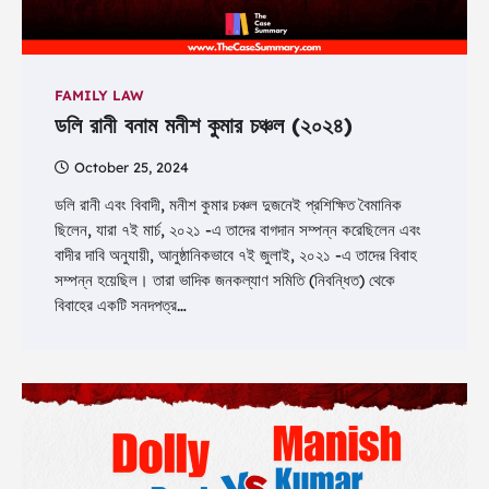
FAMILY LAW
ডলি রানী বনাম মনীশ কুমার চঞ্চল (২০২৪)
October 25, 2024
ডলি রানী এবং বিবাদী, মনীশ কুমার চঞ্চল দুজনেই প্রশিক্ষিত বৈমানিক
ছিলেন, যারা ৭ই মার্চ, ২০২১ -এ তাদের বাগদান সম্পন্ন করেছিলেন এবং
বাদীর দাবি অনুযায়ী, আনুষ্ঠানিকভাবে ৭ই জুলাই, ২০২১ -এ তাদের বিবাহ
সম্পন্ন হয়েছিল। তারা ভাদিক জনকল্যাণ সমিতি (নিবন্ধিত) থেকে
বিবাহের একটি সনদপত্র…