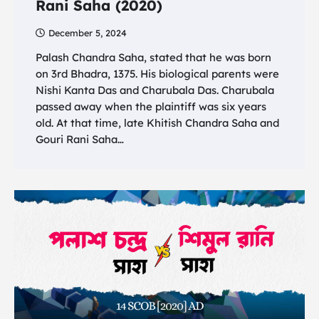
Rani Saha (2020)
December 5, 2024
Palash Chandra Saha, stated that he was born
on 3rd Bhadra, 1375. His biological parents were
Nishi Kanta Das and Charubala Das. Charubala
passed away when the plaintiff was six years
old. At that time, late Khitish Chandra Saha and
Gouri Rani Saha…