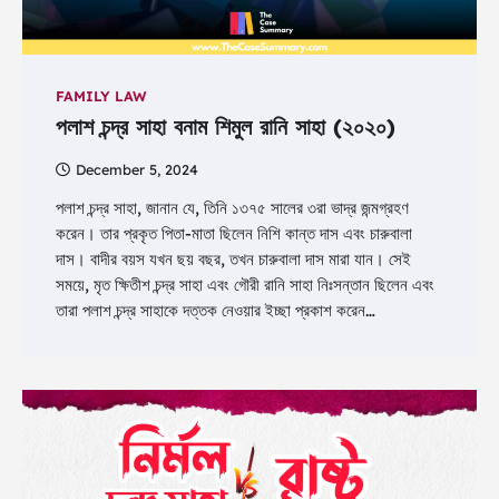
FAMILY LAW
পলাশ চন্দ্র সাহা বনাম শিমুল রানি সাহা (২০২০)
December 5, 2024
পলাশ চন্দ্র সাহা, জানান যে, তিনি ১৩৭৫ সালের ৩রা ভাদ্র জন্মগ্রহণ
করেন। তার প্রকৃত পিতা-মাতা ছিলেন নিশি কান্ত দাস এবং চারুবালা
দাস। বাদীর বয়স যখন ছয় বছর, তখন চারুবালা দাস মারা যান। সেই
সময়ে, মৃত ক্ষিতীশ চন্দ্র সাহা এবং গৌরী রানি সাহা নিঃসন্তান ছিলেন এবং
তারা পলাশ চন্দ্র সাহাকে দত্তক নেওয়ার ইচ্ছা প্রকাশ করেন…