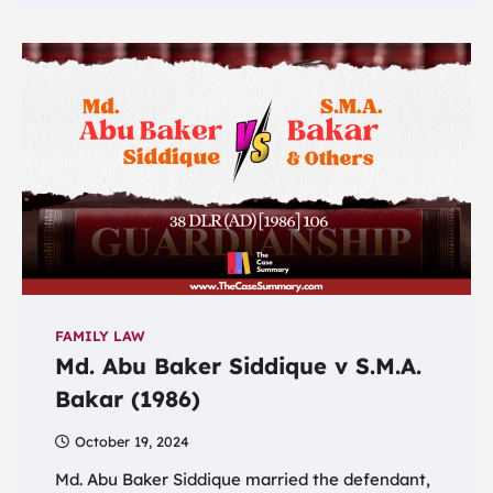
FAMILY LAW
Md. Abu Baker Siddique v S.M.A.
Bakar (1986)
October 19, 2024
Md. Abu Baker Siddique married the defendant,