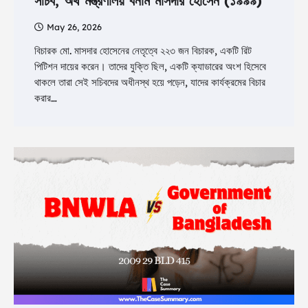
সচিব, অর্থ মন্ত্রণালয় বনাম মাসদার হোসেন (১৯৯৯)
May 26, 2026
বিচারক মো. মাসদার হোসেনের নেতৃত্বে ২২৩ জন বিচারক, একটি রিট
পিটিশন দায়ের করেন। তাদের যুক্তি ছিল, একটি ক্যাডারের অংশ হিসেবে
থাকলে তারা সেই সচিবদের অধীনস্থ হয়ে পড়েন, যাদের কার্যক্রমের বিচার
করার…