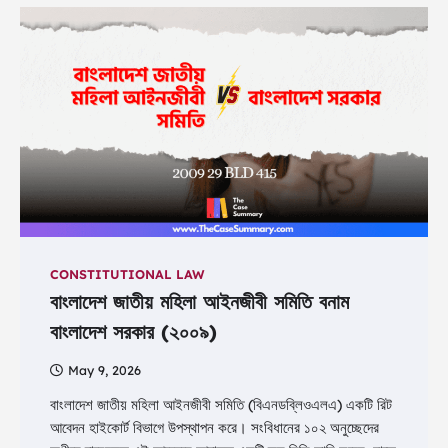
CONSTITUTIONAL LAW
বাংলাদেশ জাতীয় মহিলা আইনজীবী সমিতি বনাম
বাংলাদেশ সরকার (২০০৯)
May 9, 2026
বাংলাদেশ জাতীয় মহিলা আইনজীবী সমিতি (বিএনডব্লিওএলএ) একটি রিট
আবেদন হাইকোর্ট বিভাগে উপস্থাপন করে। সংবিধানের ১০২ অনুচ্ছেদের