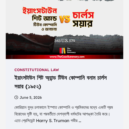
CONSTITUTIONAL LAW
ইয়াংসটাউন শিট অ্যান্ড টিউব কোম্পানি বনাম চার্লস
সয়ার (১৯৫২)
June 5, 2026
কোরিয়ান যুদ্ধ চলাকালে ইস্পাত কোম্পানি ও শ্রমিকদের মধ্যে একটি শ্রম
বিরোধের সৃষ্টি হয়, যা পরবর্তীতে দেশব্যাপী ধর্মঘটের আশঙ্কা তৈরি করে।
এতে প্রেসিডেন্ট Harry S. Truman গভীর …