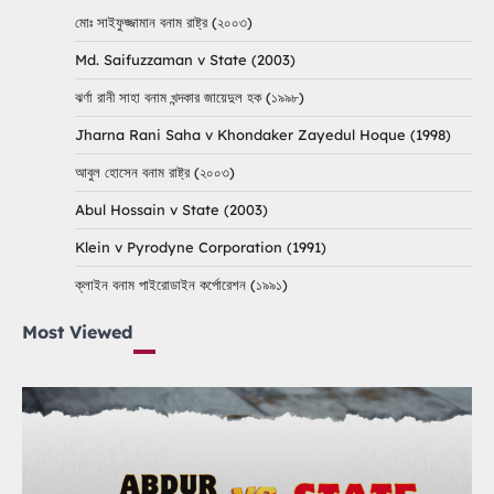
মোঃ সাইফুজ্জামান বনাম রাষ্ট্র (২০০৩)
Md. Saifuzzaman v State (2003)
ঝর্ণা রানী সাহা বনাম খন্দকার জায়েদুল হক (১৯৯৮)
Jharna Rani Saha v Khondaker Zayedul Hoque (1998)
আবুল হোসেন বনাম রাষ্ট্র (২০০৩)
Abul Hossain v State (2003)
Klein v Pyrodyne Corporation (1991)
ক্লাইন বনাম পাইরোডাইন কর্পোরেশন (১৯৯১)
Most Viewed