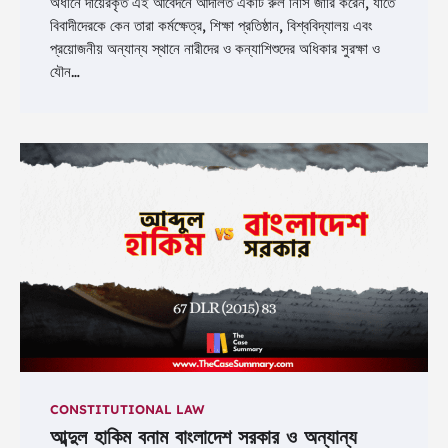
অধীনে দায়েরকৃত এই আবেদনে আদালত একটি রুল নিসি জারি করেন, যাতে
বিবাদীদেরকে কেন তারা কর্মক্ষেত্র, শিক্ষা প্রতিষ্ঠান, বিশ্ববিদ্যালয় এবং
প্রয়োজনীয় অন্যান্য স্থানে নারীদের ও কন্যাশিশুদের অধিকার সুরক্ষা ও
যৌন…
CONSTITUTIONAL LAW
আব্দুল হাকিম বনাম বাংলাদেশ সরকার ও অন্যান্য