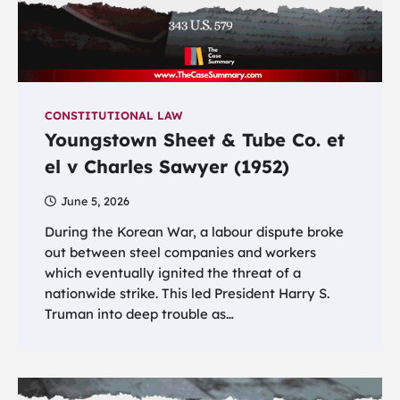
CONSTITUTIONAL LAW
Youngstown Sheet & Tube Co. et
el v Charles Sawyer (1952)
June 5, 2026
During the Korean War, a labour dispute broke
out between steel companies and workers
which eventually ignited the threat of a
nationwide strike. This led President Harry S.
Truman into deep trouble as…