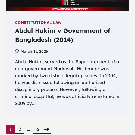
CONSTITUTIONAL LAW
Abdul Hakim v Government of
Bangladesh (2014)
March 11, 2026
Abdul Hakim, served as the Superintendent of a
non-government Madrasah. His tenure was
marked by two distinct legal episodes. In 2004,
he was dismissed following an authorized
disciplinary process. However, following a
criminal acquittal, he was officially reinstated in
2009 by…
Posts
1
2
…
6