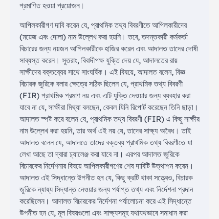
প্রমাণিত হওয়া প্রয়োজন।
আপিলকারীগণ দাবি করেন যে, প্রাথমিক তথ্য বিবরণীতে আপিলকারীদের
(ময়েজ এবং দোলা) নাম উল্লেখ করা হয়নি। তবে, তদন্তকারী কর্মকর্তা
বিচারের জন্য নয়জন আপিলকারীকে হাজির করেন এবং আদালত তাদের দোষী
সাব্যস্ত করেন। সুতরাং, বিবাদীপক্ষ যুক্তি দেয় যে, আদালতের রায়
সাক্ষীদের বক্তব্যের সাথে সাংঘর্ষিক। এই বিষয়ে, আদালত বলেন, বিজ্ঞ
বিচারক জুরিকে বলার ক্ষেত্রে সঠিক ছিলেন যে, প্রাথমিক তথ্য বিবরণী
(FIR) প্রাথমিক প্রমাণ নয় এবং এটি যুক্তি দেওয়ার জন্য ব্যবহার করা
যাবে না যে, সাক্ষীরা মিথ্যা বলছেন, কেবল যিনি রিপোর্ট করেছেন তিনি ছাড়া।
আদালত স্পষ্ট করে বলেন যে, প্রাথমিক তথ্য বিবরণী (FIR) এ কিছু সাক্ষীর
নাম উল্লেখ করা হয়নি, তার অর্থ এই নয় যে, তাদের সাক্ষ্য অবৈধ। তাই
আদালত বলেন যে, আদালতে তাদের বক্তব্য প্রাথমিক তথ্য বিবরণীতে যা
লেখা আছে তা দ্বারা চ্যালেঞ্জ করা যাবে না। এরপর আদালত জুরিকে
বিচারকের নির্দেশনার বিষয়ে আপিলকারীগণের শেষ দাবিটি উত্থাপন করেন।
আদালত এই সিদ্ধান্তে উপনীত হন যে, কিছু ক্রটি থাকা সত্ত্বেও, বিচারক
জুরিকে ন্যায্য সিদ্ধান্ত নেওয়ার জন্য পর্যাপ্ত তথ্য এবং নির্দেশনা প্রদান
করেছিলেন। আদালত বিচারকের নির্দেশনা পর্যালোচনা করে এই সিদ্ধান্তে
উপনীত হন যে, মূল বিষয়গুলো এবং সাক্ষ্যসমূহ যথাযথভাবে সমাধান করা