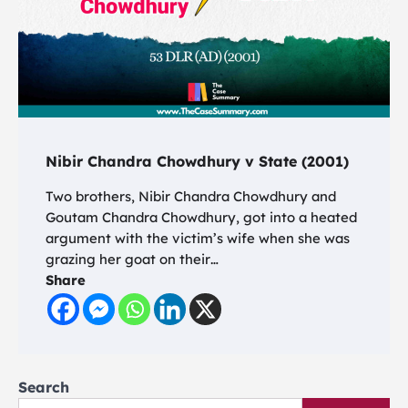
Nibir Chandra Chowdhury v State (2001)
Two brothers, Nibir Chandra Chowdhury and
Goutam Chandra Chowdhury, got into a heated
argument with the victim’s wife when she was
grazing her goat on their…
Share
Search