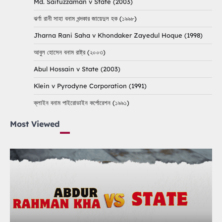
Md. Saifuzzaman v State (2003)
ঝর্ণা রানী সাহা বনাম খন্দকার জায়েদুল হক (১৯৯৮)
Jharna Rani Saha v Khondaker Zayedul Hoque (1998)
আবুল হোসেন বনাম রাষ্ট্র (২০০৩)
Abul Hossain v State (2003)
Klein v Pyrodyne Corporation (1991)
ক্লাইন বনাম পাইরোডাইন কর্পোরেশন (১৯৯১)
Most Viewed