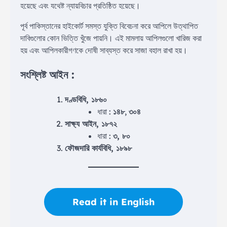
হয়েছে এবং যথেষ্ট ন্যায়বিচার প্রতিষ্ঠিত হয়েছে।
পূর্ব পাকিস্তানের হাইকোর্ট সমস্ত যুক্তি বিবেচনা করে আপিলে উত্থাপিত
দাবিগুলোর কোন ভিত্তি খুঁজে পায়নি। এই মামলায় আপিলগুলো খারিজ করা
হয় এবং আপিলকারীগণকে দোষী সাব্যস্ত করে সাজা বহাল রাখা হয়।
সংশ্লিষ্ট আইন
:
দণ্ডবিধি, ১৮৬০
ধারা :
১৪৮
,
৩০৪
সাক্ষ্য আইন, ১৮৭২
ধারা :
৩, ৮০
ফৌজদারি কার্যবিধি, ১৮৯৮
Read it in English