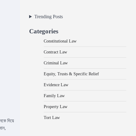
Trending Posts
Categories
Constitutional Law
Contract Law
Criminal Law
Equity, Trusts & Specific Relief
Evidence Law
Family Law
Property Law
Tort Law
নকে দিয়ে
যান,