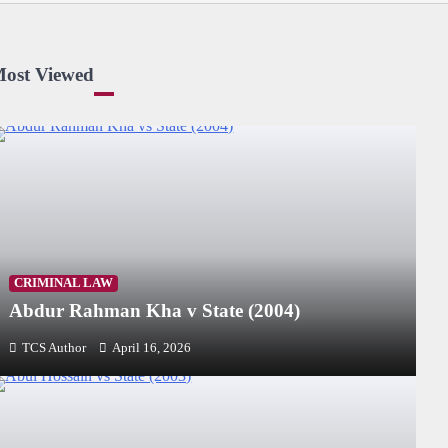
ost Viewed
CRIMINAL LAW
Abdur Rahman Kha v State (2004)
TCS Author
April 16, 2026