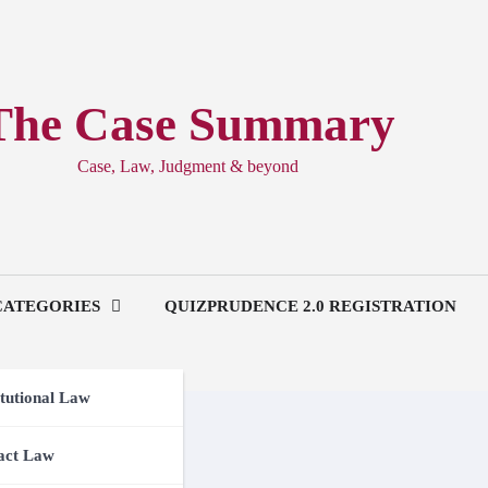
The Case Summary
Case, Law, Judgment & beyond
CATEGORIES
QUIZPRUDENCE 2.0 REGISTRATION
tutional Law
act Law