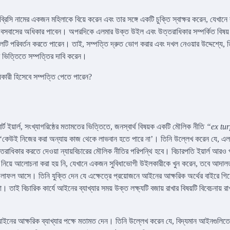
্রিসি নামের একজন মহিলাকে বিয়ে করেন এবং তার সঙ্গে একটি চুক্তি স্বাক্ষর করেন, যেখানে 
 খামারে বসবাসের অধিকার পাবেন। অপরদিকে এলমার উক্ত উইল এবং উত্তরাধিকার সম্পর্কিত বিষয়
 পরিবর্তন করতে পারেন। তাই, সম্পত্তি দ্রুত ভোগ করার এবং দখল নেওয়ার উদ্দেশ্যে, ত
 ভিত্তিতে সম্পত্তির দাবি করেন।
কারী হিসেবে সম্পত্তি পেতে পারেন?
ইয়ার্ল, সংখ্যাগরিষ্ঠের মতামতের ভিত্তিতে, জনস্বার্থ বিষয়ক একটি মৌলিক নীতি
“ex tur
, ‘কেউই নিজের করা অন্যায় কাজ থেকে লাভবান হতে পারে না’। তিনি উল্লেখ করেন যে, এল
রাধিকার করতে দেওয়া ন্যায়বিচারের মৌলিক নীতির পরিপন্থি হবে। বিচারপতি ইয়ার্ল আরও পর
ি নিয়ে আলোচনা করা হয় নি, যেখানে একজন সুবিধাভোগী উইলকারীকে খুন করেন, তবে আদা
ফলাফল আসে। তিনি যুক্তি দেন যে এক্ষেত্রে প্রয়োজনে আইনের আক্ষরিক অর্থের বাইরে গিয
। তাই বিচারিক কার্যে আইনের ব্যাখ্যার সময় উক্ত লক্ষ্যটি বজায় রাখার বিষয়টি বিবেচনায় রা
ইনের আক্ষরিক ব্যাখ্যার পক্ষে মতামত দেন। তিনি উল্লেখ করেন যে, বিদ্যমান আইনগুলিতে