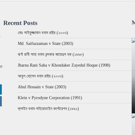
Recent Posts
M
মোঃ সাইফুজ্জামান বনাম রাষ্ট্র (২০০৩)
w
Md. Saifuzzaman v State (2003)
ঝর্ণা রানী সাহা বনাম খন্দকার জায়েদুল হক (১৯৯৮)
Jharna Rani Saha v Khondaker Zayedul Hoque (1998)
we
আবুল হোসেন বনাম রাষ্ট্র (২০০৩)
Abul Hossain v State (2003)
Klein v Pyrodyne Corporation (1991)
ক্লাইন বনাম পাইরোডাইন কর্পোরেশন (১৯৯১)