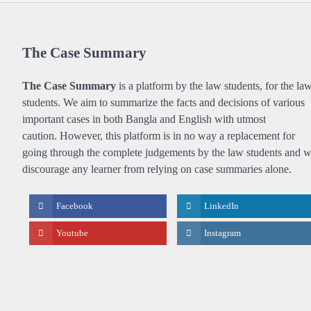
The Case Summary
The Case Summary
is a platform by the law students, for the la
students. We aim to summarize the facts and decisions of various
important cases in both Bangla and English with utmost
caution. However, this platform is in no way a replacement for
going through the complete judgements by the law students and 
discourage any learner from relying on case summaries alone.
Facebook
LinkedIn
Youtube
Instagram