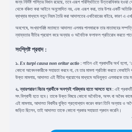
জন্য নির্দিষ্ট শাস্তির বিধান রয়েছে, তবে এরূপ পরিস্থিতিতে উত্তরাধিকার হওয
থেকে বঞ্চিত করা আইনে অনুমোদিত নয়, এবং এরূপ করা, তার উপর একটি অতিরি
ব্যাখ্যার মাধ্যমে নতুন নিয়ম তৈরি করা আদালতের এখতিয়ারের বাইরে, কারণ এ
অবশেষে, সংখ্যাগরিষ্ঠ মতামতে আদালত এলমার পালমারকে তার মাতামহের সম্পত্তি
ন্যায্যতার নীতির প্রয়োগ করে অন্যায় ও অনৈতিক ফলাফল প্রতিরোধ করতে পার
সংশ্লিষ্ট প্রবাদ
:
১.
Ex turpi causa non oritur actio
: লাতিন এই প্রবাদটির অর্থ হলো, 
কোনো আবেদনকারীকে সহায়তা করবে না, যে তার মামলা প্রতিষ্ঠা করতে বেআইনি
উক্ত মামলায়, আদালত এই নীতির প্রয়োগের মাধ্যমে অভিযুক্ত এলমারকে তার মা
২. ন্যায়পরায়ণ বিচার প্রার্থীকে অবশ্যই পরিষ্কার হাতে আসতে হবে
: এই প্রবাদট
সৎ বিশ্বাসী হতে হবে। তাকে উক্ত বিষয়ে কোনো অনৈতিক, অসৎ বা অবৈধ কাজে
এই মামলায়, আদালত বিবাদীর যুক্তি প্রত্যাখ্যান করেন কারণ তিনি অন্যায় ও
জড়িত ছিলেন, তাই আদালত তাকে কোনো প্রকার সহায়তা প্রদান করেনি।