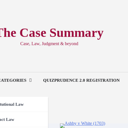
The Case Summary
Case, Law, Judgment & beyond
CATEGORIES
QUIZPRUDENCE 2.0 REGISTRATION
tutional Law
amnum
act Law