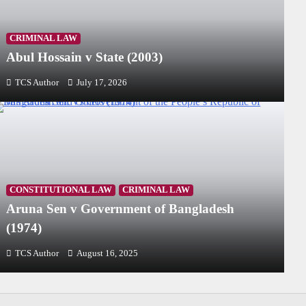
CRIMINAL LAW
Abul Hossain v State (2003)
TCS Author
July 17, 2026
CONSTITUTIONAL LAW
CRIMINAL LAW
Aruna Sen v Government of Bangladesh
(1974)
TCS Author
August 16, 2025