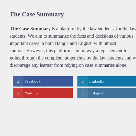
The Case Summary
The Case Summary
is a platform by the law students, for the la
students. We aim to summarize the facts and decisions of various
important cases in both Bangla and English with utmost
caution. However, this platform is in no way a replacement for
going through the complete judgements by the law students and 
discourage any learner from relying on case summaries alone.
Facebook
LinkedIn
Youtube
Instagram