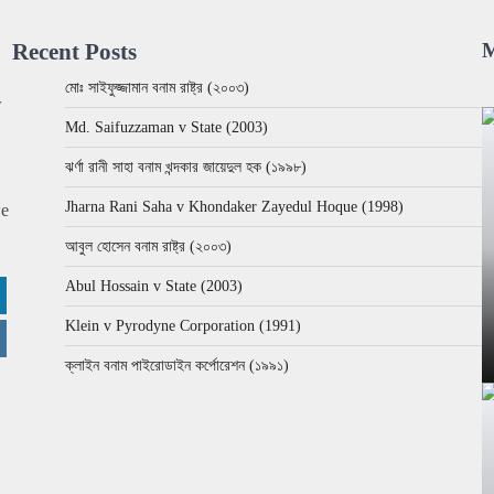
Recent Posts
M
মোঃ সাইফুজ্জামান বনাম রাষ্ট্র (২০০৩)
w
Md. Saifuzzaman v State (2003)
ঝর্ণা রানী সাহা বনাম খন্দকার জায়েদুল হক (১৯৯৮)
Jharna Rani Saha v Khondaker Zayedul Hoque (1998)
we
আবুল হোসেন বনাম রাষ্ট্র (২০০৩)
Abul Hossain v State (2003)
Klein v Pyrodyne Corporation (1991)
ক্লাইন বনাম পাইরোডাইন কর্পোরেশন (১৯৯১)