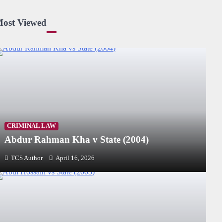
ost Viewed
CRIMINAL LAW
Abdur Rahman Kha v State (2004)
TCS Author
April 16, 2026