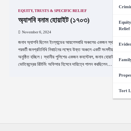
Crimi
EQUITY, TRUSTS & SPECIFIC RELIEF
অ্যাশবি বনাম হোয়াইট (১৭০৩)
Equity
Relief
November 6, 2024
জনাব অ্যাশবি ছিলেন ইংল্যান্ডের আয়লেসবারি অঞ্চলের একজন স্থায়ী বাসিন্দা।
Evide
পরবর্তী জনপ্রতিনিধি নিবার্চনের লক্ষ্যে উক্ত অঞ্চলে একটি সংসদীয় নির্বাচন
অনুষ্ঠিত হচ্ছিল। স্থানীয় পুলিশের একজন কনস্টেবল, জনাব হোয়াইট,
Famil
ভোটকেন্দ্রের রিটার্নিং অফিসার হিসেবে দায়িত্বে পালন করছিলেন…
Prope
Tort 