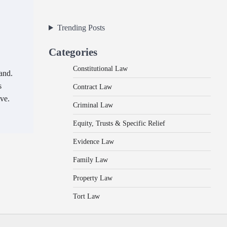
Trending Posts
Categories
Constitutional Law
and.
s
Contract Law
ive.
Criminal Law
Equity, Trusts & Specific Relief
Evidence Law
Family Law
Property Law
Tort Law