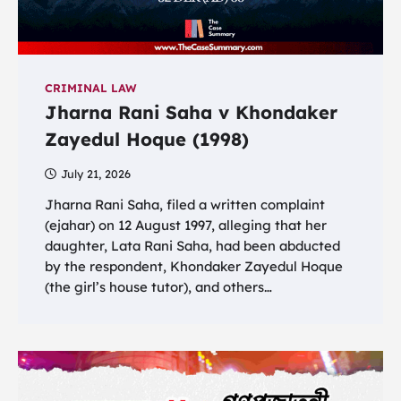
CRIMINAL LAW
Jharna Rani Saha v Khondaker
Zayedul Hoque (1998)
July 21, 2026
Jharna Rani Saha, filed a written complaint
(ejahar) on 12 August 1997, alleging that her
daughter, Lata Rani Saha, had been abducted
by the respondent, Khondaker Zayedul Hoque
(the girl’s house tutor), and others…