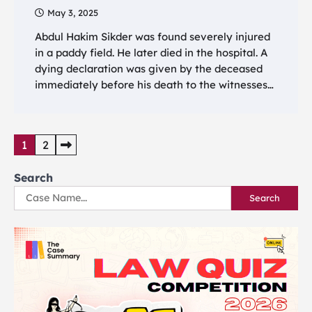
May 3, 2025
Abdul Hakim Sikder was found severely injured
in a paddy field. He later died in the hospital. A
dying declaration was given by the deceased
immediately before his death to the witnesses…
Posts
1
2
pagination
Search
Search