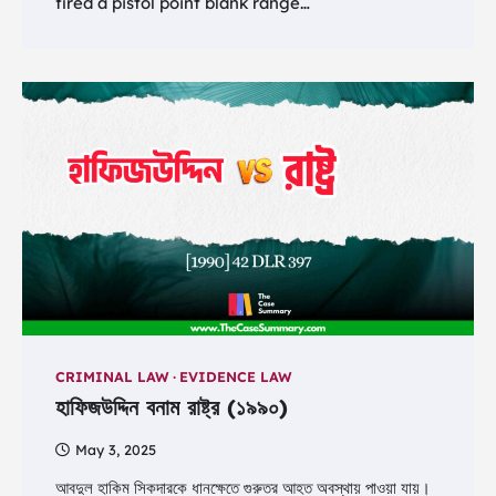
fired a pistol point blank range…
CRIMINAL LAW
EVIDENCE LAW
হাফিজউদ্দিন বনাম রাষ্ট্র (১৯৯০)
May 3, 2025
আবদুল হাকিম সিকদারকে ধানক্ষেতে গুরুতর আহত অবস্থায় পাওয়া যায়।