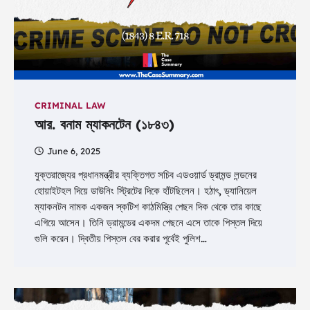
CRIMINAL LAW
আর. বনাম ম্যাকনটেন (১৮৪৩)
June 6, 2025
যুক্তরাজ্যের প্রধানমন্ত্রীর ব্যক্তিগত সচিব এডওয়ার্ড ড্রামন্ড লন্ডনের
হোয়াইটহল দিয়ে ডাউনিং স্ট্রিটের দিকে হাঁটছিলেন। হঠাৎ, ড্যানিয়েল
ম্যাকনটন নামক একজন স্কটিশ কাঠমিস্ত্রি পেছন দিক থেকে তার কাছে
এগিয়ে আসেন। তিনি ড্রামন্ডের একদম পেছনে এসে তাকে পিস্তল দিয়ে
গুলি করেন। দ্বিতীয় পিস্তল বের করার পূর্বেই পুলিশ…