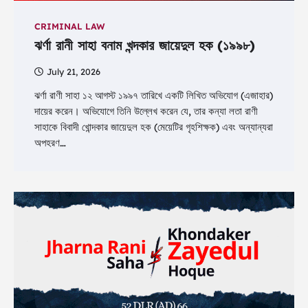
CRIMINAL LAW
ঝর্ণা রানী সাহা বনাম খন্দকার জায়েদুল হক (১৯৯৮)
July 21, 2026
ঝর্ণা রাণী সাহা ১২ আগস্ট ১৯৯৭ তারিখে একটি লিখিত অভিযোগ (এজাহার)
দায়ের করেন। অভিযোগে তিনি উল্লেখ করেন যে, তার কন্যা লতা রাণী
সাহাকে বিবাদী খোন্দকার জায়েদুল হক (মেয়েটির গৃহশিক্ষক) এবং অন্যান্যরা
অপহরণ…