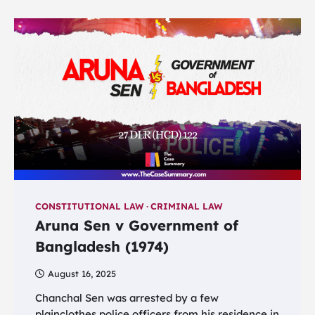
CONSTITUTIONAL LAW
CRIMINAL LAW
Aruna Sen v Government of
Bangladesh (1974)
August 16, 2025
Chanchal Sen was arrested by a few
plainclothes police officers from his residence in