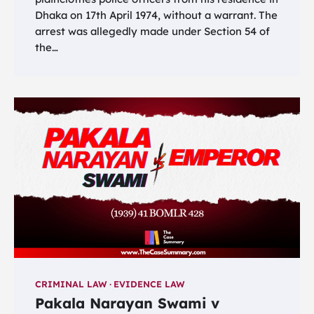
Dhaka on 17th April 1974, without a warrant. The
arrest was allegedly made under Section 54 of
the…
CRIMINAL LAW
EVIDENCE LAW
Pakala Narayan Swami v