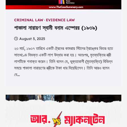
CRIMINAL LAW
EVIDENCE LAW
পাকালা নারায়ণ স্বামী বনাম এম্পেরর (১৯৩৯)
August 5, 2025
২৩ মার্চ, ১৯৩৭ তারিখে একটি ট্রেনের কামরায় স্টিলের ট্রাঙ্কের ভিতর হতে
সাতখণ্ডে বিভক্ত একটি লাশ উদ্ধার করা হয়। অতঃপর, মৃতব্যক্তির স্ত্রী
লাশটিকে শনাক্ত করেন। তিনি বলেন যে, ভুক্তভোগী (মৃতব্যক্তি) বিভিন্ন
সময়ে পাকালা নারায়ণের স্ত্রীকে টাকা ধার দিয়েছিলেন। তিনি আরও বলেন
যে…