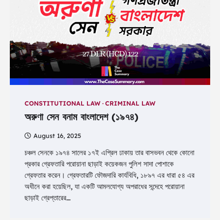
CONSTITUTIONAL LAW
CRIMINAL LAW
অরুণা সেন বনাম বাংলাদেশ (১৯৭৪)
August 16, 2025
চঞ্চল সেনকে ১৯৭৪ সালের ১৭ই এপ্রিল ঢাকায় তার বাসভবন থেকে কোনো
প্রকার গ্রেফতারি পরোয়ানা ছাড়াই কয়েকজন পুলিশ সাদা পোশাকে
গ্রেফতার করেন। গ্রেফতারটি ফৌজদারি কার্যবিধি, ১৮৯৭ এর ধারা ৫৪ এর
অধীনে করা হয়েছিল, যা একটি আমলযোগ্য অপরাধের সন্দেহে পরোয়ানা
ছাড়াই গ্রেপ্তারের…