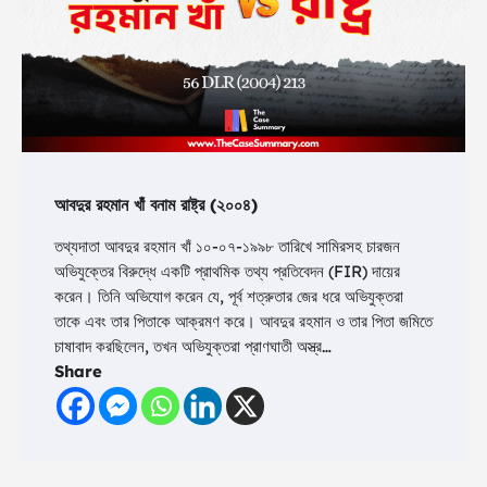
আবদুর রহমান খাঁ বনাম রাষ্ট্র (২০০৪)
তথ্যদাতা আবদুর রহমান খাঁ ১০-০৭-১৯৯৮ তারিখে সামিরসহ চারজন
অভিযুক্তের বিরুদ্ধে একটি প্রাথমিক তথ্য প্রতিবেদন (FIR) দায়ের
করেন। তিনি অভিযোগ করেন যে, পূর্ব শত্রুতার জের ধরে অভিযুক্তরা
তাকে এবং তার পিতাকে আক্রমণ করে। আবদুর রহমান ও তার পিতা জমিতে
চাষাবাদ করছিলেন, তখন অভিযুক্তরা প্রাণঘাতী অস্ত্র…
Share