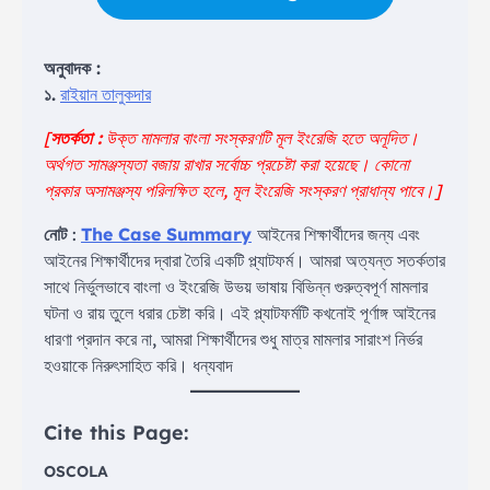
অনুবাদক :
১.
রাইয়ান তালুকদার
[
সতর্কতা :
উক্ত মামলার বাংলা সংস্করণটি মূল ইংরেজি হতে অনূদিত।
অর্থগত সামঞ্জস্যতা বজায় রাখার সর্বোচ্চ প্রচেষ্টা করা হয়েছে। কোনো
প্রকার অসামঞ্জস্য পরিলক্ষিত হলে, মূল ইংরেজি সংস্করণ প্রাধান্য পাবে।
]
নোট
:
The Case Summary
আইনের শিক্ষার্থীদের জন্য এবং
আইনের শিক্ষার্থীদের দ্বারা তৈরি একটি প্ল্যাটফর্ম। আমরা অত্যন্ত সতর্কতার
সাথে নির্ভুলভাবে বাংলা ও ইংরেজি উভয় ভাষায় বিভিন্ন গুরুত্বপূর্ণ মামলার
ঘটনা ও রায় তুলে ধরার চেষ্টা করি। এই প্ল্যাটফর্মটি কখনোই পূর্ণাঙ্গ আইনের
ধারণা প্রদান করে না, আমরা শিক্ষার্থীদের শুধু মাত্র মামলার সারাংশ নির্ভর
হওয়াকে নিরুৎসাহিত করি। ধন্যবাদ
Cite this Page:
OSCOLA