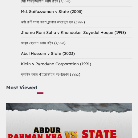
মোঃ সাইফুজ্জামান বনাম রাষ্ট্র (২০০৩)
Md. Saifuzzaman v State (2003)
ঝর্ণা রানী সাহা বনাম খন্দকার জায়েদুল হক (১৯৯৮)
Jharna Rani Saha v Khondaker Zayedul Hoque (1998)
আবুল হোসেন বনাম রাষ্ট্র (২০০৩)
Abul Hossain v State (2003)
Klein v Pyrodyne Corporation (1991)
ক্লাইন বনাম পাইরোডাইন কর্পোরেশন (১৯৯১)
Most Viewed