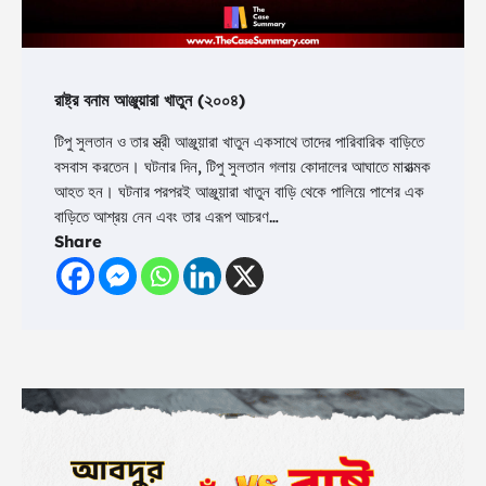
রাষ্ট্র বনাম আঞ্জুয়ারা খাতুন (২০০৪)
টিপু সুলতান ও তার স্ত্রী আঞ্জুয়ারা খাতুন একসাথে তাদের পারিবারিক বাড়িতে
বসবাস করতেন। ঘটনার দিন, টিপু সুলতান গলায় কোদালের আঘাতে মারাত্মক
আহত হন। ঘটনার পরপরই আঞ্জুয়ারা খাতুন বাড়ি থেকে পালিয়ে পাশের এক
বাড়িতে আশ্রয় নেন এবং তার এরূপ আচরণ…
Share