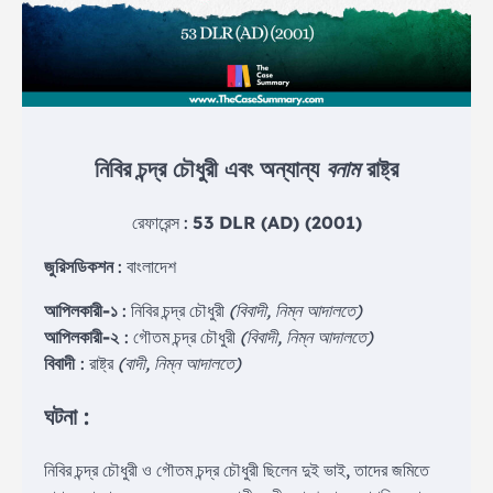
নিবির চন্দ্র চৌধুরী এবং অন্যান্য
বনাম
রাষ্ট্র
রেফারেন্স :
53 DLR (AD) (2001)
জুরিসডিকশন
: বাংলাদেশ
আপিলকারী-১
: নিবির চন্দ্র চৌধুরী
(বিবাদী, নিম্ন আদালতে)
আপিলকারী-২
: গৌতম চন্দ্র চৌধুরী
(বিবাদী, নিম্ন আদালতে)
বিবাদী
: রাষ্ট্র
(বাদী, নিম্ন আদালতে)
ঘটনা :
নিবির চন্দ্র চৌধুরী ও গৌতম চন্দ্র চৌধুরী ছিলেন দুই ভাই, তাদের জমিতে