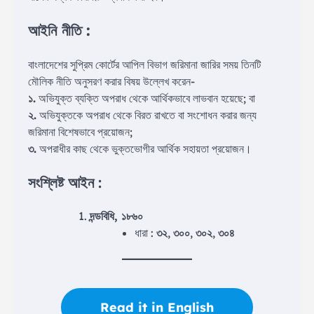
আইনি নীতি :
বাংলাদেশের সুপ্রিম কোর্টের আপিল বিভাগ জরিমানা জারির সময় তিনটি
মৌলিক নীতি অনুসরণ করার বিষয় উল্লেখ করেন-
১.
অভিযুক্ত ব্যক্তি অপরাধ থেকে আর্থিকভাবে লাভবান হয়েছে; বা
২.
অভিযুক্তকে অপরাধ থেকে বিরত রাখতে বা সংশোধন করার জন্য
জরিমানা বিশেষভাবে প্রয়োজন;
৩.
অপরাধীর কাছ থেকে ভুক্তভোগীর আর্থিক সহায়তা প্রয়োজন।
সংশ্লিষ্ট আইন :
দন্ডবিধি, ১৮৬০
ধারা :
৩২
,
৩০০
,
৩০২
,
৩০৪
Read it in English