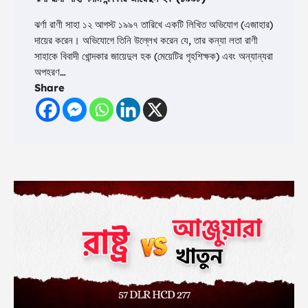
ঝর্ণা রাণী সাহা ১২ আগস্ট ১৯৯৭ তারিখে একটি লিখিত অভিযোগ (এজাহার)
দায়ের করেন। অভিযোগে তিনি উল্লেখ করেন যে, তার কন্যা লতা রাণী
সাহাকে বিবাদী খোন্দকার জায়েদুল হক (মেয়েটির গৃহশিক্ষক) এবং অন্যান্যরা
অপহরণ…
Share