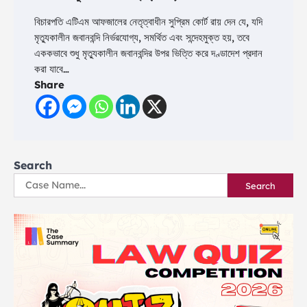
বিচারপতি এটিএম আফজালের নেতৃত্বাধীন সুপ্রিম কোর্ট রায় দেন যে, যদি
মৃত্যুকালীন জবানবন্দি নির্ভরযোগ্য, সমর্থিত এবং সন্দেহমুক্ত হয়, তবে
এককভাবে শুধু মৃত্যুকালীন জবানবন্দির উপর ভিত্তি করে দণ্ডাদেশ প্রদান
করা যাবে…
Share
Search
Search