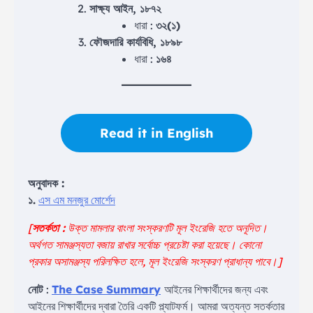
সাক্ষ্য আইন, ১৮৭২
ধারা :
৩২(১)
ফৌজদারি কার্যবিধি, ১৮৯৮
ধারা :
১৬৪
Read it in English
অনুবাদক :
১.
এস এম মনজুর মোর্শেদ
[
সতর্কতা :
উক্ত মামলার বাংলা সংস্করণটি মূল ইংরেজি হতে অনূদিত।
অর্থগত সামঞ্জস্যতা বজায় রাখার সর্বোচ্চ প্রচেষ্টা করা হয়েছে। কোনো
প্রকার অসামঞ্জস্য পরিলক্ষিত হলে, মূল ইংরেজি সংস্করণ প্রাধান্য পাবে।
]
নোট
:
The Case Summary
আইনের শিক্ষার্থীদের জন্য এবং
আইনের শিক্ষার্থীদের দ্বারা তৈরি একটি প্ল্যাটফর্ম। আমরা অত্যন্ত সতর্কতার