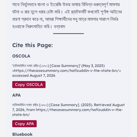
সাথে নির্ভুলভাবে বাংলা ও ইংরেজি উভয় ভাষায় বিভিন্ন গুরুত্বপূর্ণ মামলার
ঘটনা ও রায় তুলে ধরার চেষ্টা করি। এই প্ল্যাটফর্মটি কখনোই পূর্ণাঙ্গ আইনের
ধারণা প্রদান করে না, আমরা শিক্ষার্থীদের শুধু মাত্র মামলার সারাংশ নির্ভর
হওয়াকে নিরুৎসাহিত করি। ধন্যবাদ
Cite this Page:
OSCOLA
'হাফিজউদ্দিন বনাম রাষ্ট্র (১৯৯০) [Case Summary]' (May 3, 2025)
<https://thecasesummary.com/hafizuddin-v-the-state-bn/>
accessed August 7, 2026
Copy OSCOLA
APA
হাফিজউদ্দিন বনাম রাষ্ট্র (১৯৯০) [Case Summary]. (2025). Retrieved August
7, 2026, from https://thecasesummary.com/hafizuddin-v-the-
state-bn/
Copy APA
Bluebook