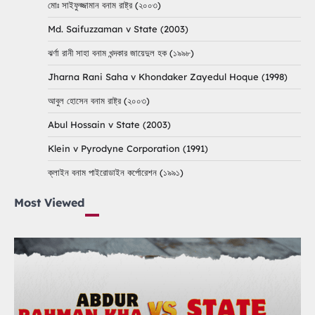
মোঃ সাইফুজ্জামান বনাম রাষ্ট্র (২০০৩)
Md. Saifuzzaman v State (2003)
ঝর্ণা রানী সাহা বনাম খন্দকার জায়েদুল হক (১৯৯৮)
Jharna Rani Saha v Khondaker Zayedul Hoque (1998)
আবুল হোসেন বনাম রাষ্ট্র (২০০৩)
Abul Hossain v State (2003)
Klein v Pyrodyne Corporation (1991)
ক্লাইন বনাম পাইরোডাইন কর্পোরেশন (১৯৯১)
Most Viewed