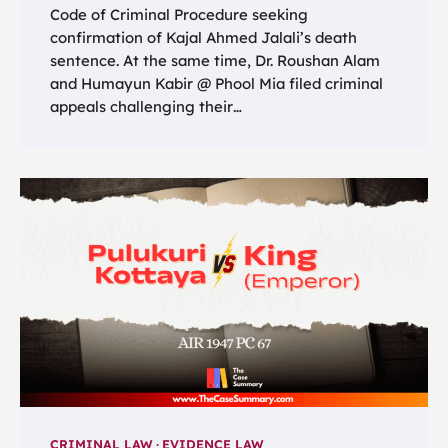
Code of Criminal Procedure seeking
confirmation of Kajal Ahmed Jalali’s death
sentence. At the same time, Dr. Roushan Alam
and Humayun Kabir @ Phool Mia filed criminal
appeals challenging their…
CRIMINAL LAW
EVIDENCE LAW