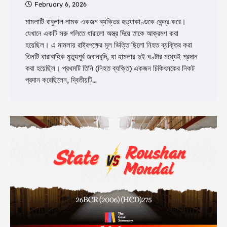
February 6, 2026
মামলাটি বাবুলাল নামক একজন ব্যক্তির হত্যাকাণ্ডকে কেন্দ্র করে।
যেখানে একটি সরু গলিতে ধারালো অস্ত্র দিয়ে তাকে আক্রমণ করা
হয়েছিল। এ মামলায় রাষ্ট্রপক্ষের মূল ভিত্তি ছিলো নিহত ব্যক্তির করা
তিনটি ধারাবাহিক মৃত্যুপূর্ব জবানবন্দি, যা হামলার দুই ঘণ্টার মধ্যেই প্রদান
করা হয়েছিল। প্রথমটি তিনি (নিহত ব্যক্তি) একজন চিকিৎসকের নিকট
প্রদান করেছিলেন, দ্বিতীয়টি…